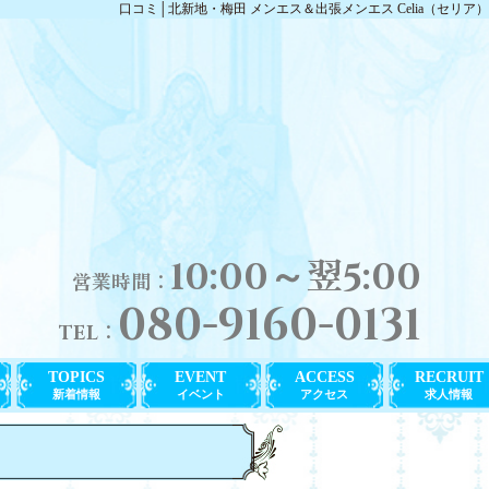
口コミ│北新地・梅田 メンエス＆出張メンエス Celia（セリア）
10:00～翌5:00
営業時間：
080-9160-0131
TEL：
TOPICS
EVENT
ACCESS
RECRUIT
新着情報
イベント
アクセス
求人情報