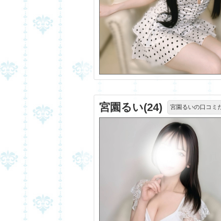
宮園るい(24)
宮園るいの口コミ