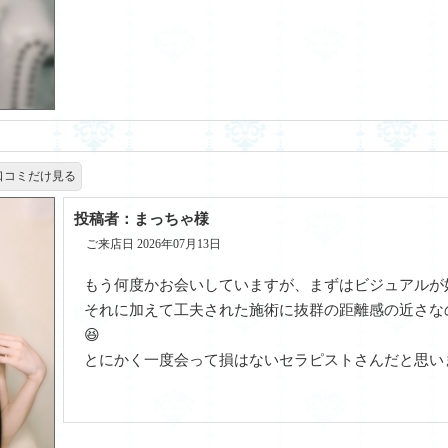
口コミだけ見る
投稿者：まっちゃ様
ご来店日 2026年07月13日
もう何度かお会いしていますが、まずはビジュアルが
それに加えて工夫された施術に抜群の距離感の近さな
😆
とにかく一度会って損はないセラピストさんだと思い