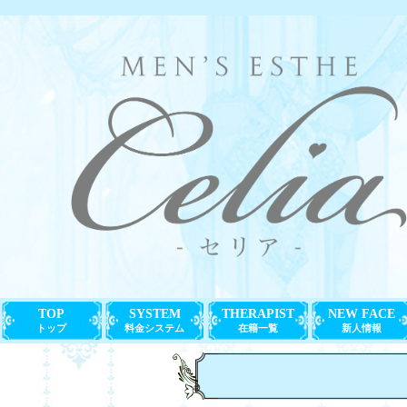
TOP
SYSTEM
THERAPIST
NEW FACE
トップ
料金システム
在籍一覧
新人情報