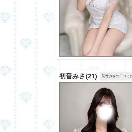
初音みさ(21)
初音みさの口コミ