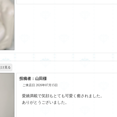
だけ見る
投稿者：山田様
ご来店日 2026年07月15日
愛嬌満載で笑顔もとても可愛く癒されました。
ありがとうございました。