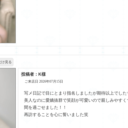
だけ見る
投稿者：K様
ご来店日 2026年07月15日
写メ日記で目にとまり指名しましたが期待以上でした
美人なのに愛嬌抜群で笑顔が可愛いので親しみやすく
間を過ごせました！！
再訪することを心に誓いました笑