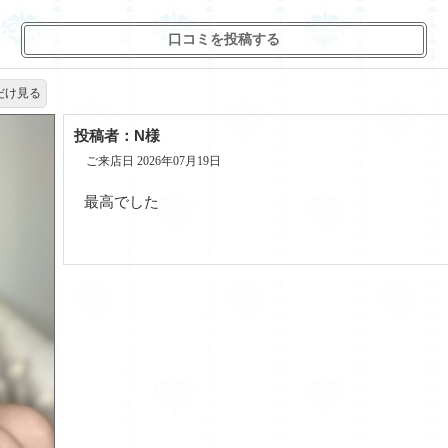
口コミを投稿する
だけ見る
投稿者：N様
ご来店日 2026年07月19日
最高でした