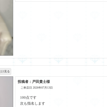
だけ見る
投稿者：戸田貴士様
ご来店日 2026年07月13日
100点です
次も指名します