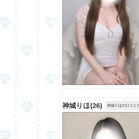
神城りほ(26)
神城りほの口コミ