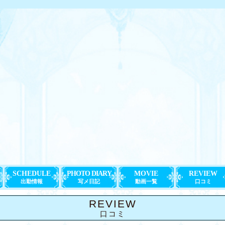
SCHEDULE
PHOTO DIARY
MOVIE
REVIEW
出勤情報
写メ日記
動画一覧
口コミ
REVIEW
口コミ